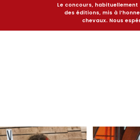
Balades en c
Le concours, habituellement 
des éditions, mis à l’honne
Expositions
chevaux. Nous espér