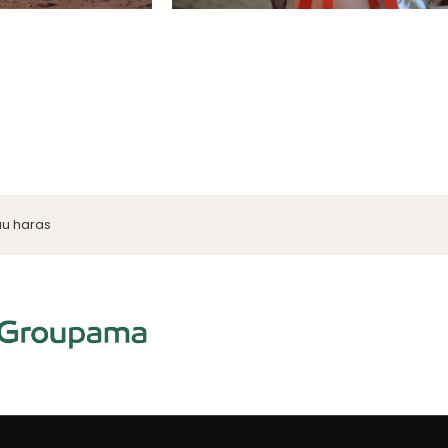
au haras