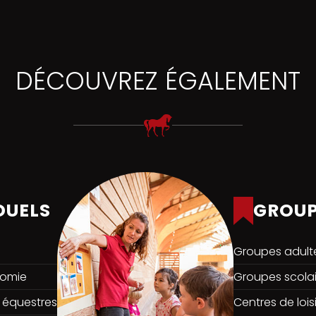
DÉCOUVREZ ÉGALEMENT
DUELS
GROUP
Groupes adult
nomie
Groupes scolai
 équestres
Centres de loisi