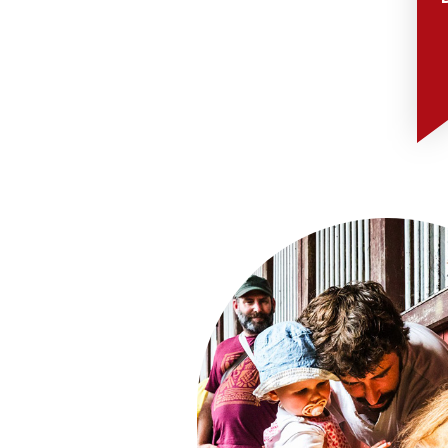
Balades en c
Expositions