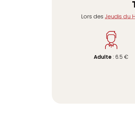
Lors des
Jeudis du 
Adulte
: 6.5 €