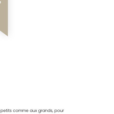
e
ux petits comme aux grands, pour